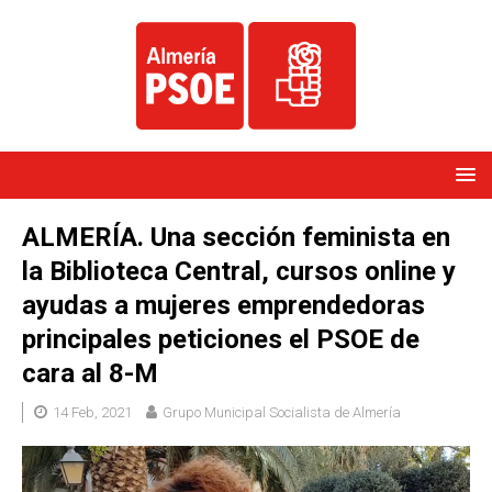
ALMERÍA. Una sección feminista en
la Biblioteca Central, cursos online y
ayudas a mujeres emprendedoras
principales peticiones el PSOE de
cara al 8-M
14 Feb, 2021
Grupo Municipal Socialista de Almería