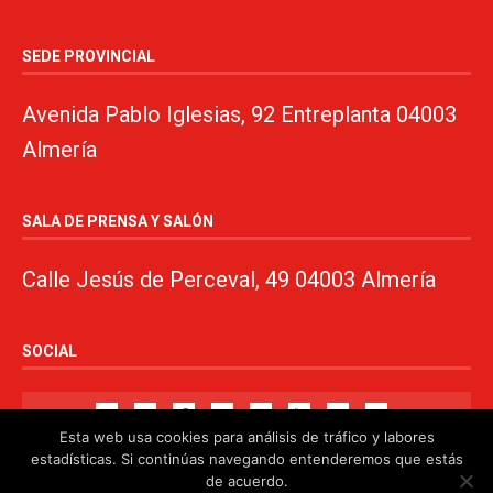
SEDE PROVINCIAL
Avenida Pablo Iglesias, 92 Entreplanta 04003
Almería
SALA DE PRENSA Y SALÓN
Calle Jesús de Perceval, 49 04003 Almería
SOCIAL
Esta web usa cookies para análisis de tráfico y labores
estadísticas. Si continúas navegando entenderemos que estás
de acuerdo.