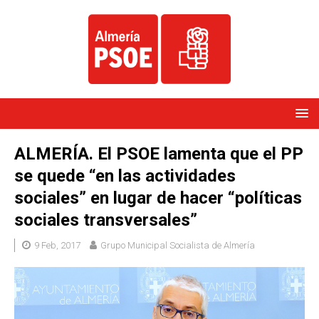
ALMERÍA. El PSOE lamenta que el PP
se quede “en las actividades
sociales” en lugar de hacer “políticas
sociales transversales”
9 Feb, 2017
Grupo Municipal Socialista de Almería