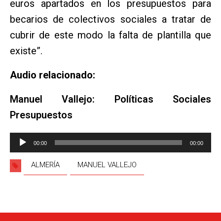
euros apartados en los presupuestos para
becarios de colectivos sociales a tratar de
cubrir de este modo la falta de plantilla que
existe”.
Audio relacionado:
Manuel Vallejo: Políticas Sociales
Presupuestos
Reproductor
00:00
00:00
de
audio
ALMERÍA
MANUEL VALLEJO