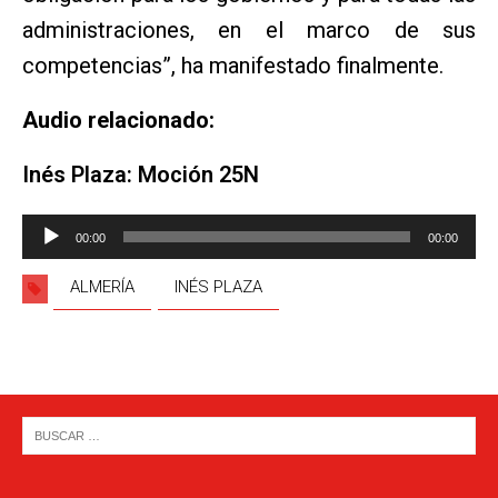
administraciones, en el marco de sus
competencias”, ha manifestado finalmente.
Audio relacionado:
Inés Plaza: Moción 25N
Reproductor
00:00
00:00
de
audio
ALMERÍA
INÉS PLAZA