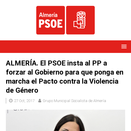
ALMERÍA. El PSOE insta al PP a
forzar al Gobierno para que ponga en
marcha el Pacto contra la Violencia
de Género
27 Oct, 2017
Grupo Municipal Socialista de Almería