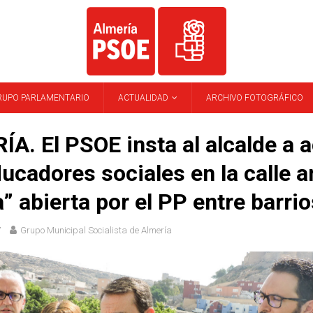
RUPO PARLAMENTARIO
ACTUALIDAD
ARCHIVO FOTOGRÁFICO
A. El PSOE insta al alcalde a a
ucadores sociales en la calle an
” abierta por el PP entre barrio
7
Grupo Municipal Socialista de Almería