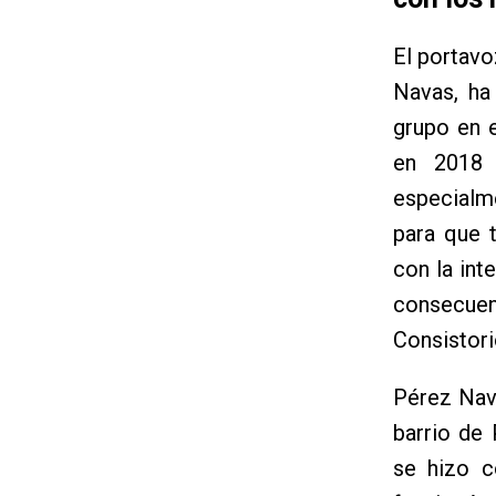
El portavo
Navas, ha
grupo en e
en 2018 
especialm
para que t
con la int
consecuen
Consistori
Pérez Nav
barrio de
se hizo c