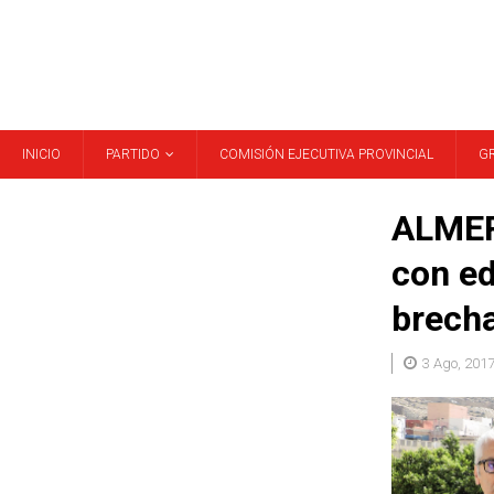
INICIO
PARTIDO
COMISIÓN EJECUTIVA PROVINCIAL
G
ALMERÍ
con ed
brecha
3 Ago, 201