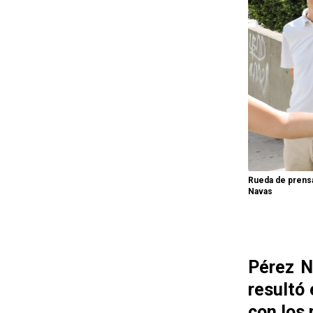
Rueda de prensa
Navas
Pérez N
resultó
con los