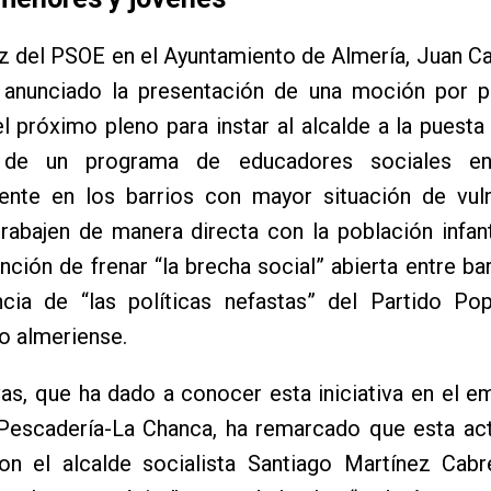
z del PSOE en el Ayuntamiento de Almería, Juan C
 anunciado la presentación de una moción por p
l próximo pleno para instar al alcalde a la puest
de un programa de educadores sociales en 
ente en los barrios con mayor situación de vulne
rabajen de manera directa con la población infanti
ención de frenar “la brecha social” abierta entre b
cia de “las políticas nefastas” del Partido Pop
o almeriense.
as, que ha dado a conocer esta iniciativa en el 
 Pescadería-La Chanca, ha remarcado que esta act
on el alcalde socialista Santiago Martínez Cabr