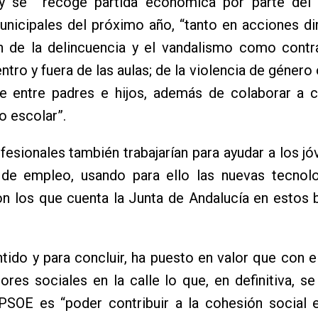
y se recoge partida económica por parte del
nicipales del próximo año, “tanto en acciones dir
n de la delincuencia y el vandalismo como contr
ntro y fuera de las aulas; de la violencia de género
e entre padres e hijos, además de colaborar a c
 escolar”.
fesionales también trabajarían para ayudar a los jó
de empleo, usando para ello las nuevas tecnolo
n los que cuenta la Junta de Andalucía en estos b
.
tido y para concluir, ha puesto en valor que con 
res sociales en la calle lo que, en definitiva, s
 PSOE es “poder contribuir a la cohesión social 