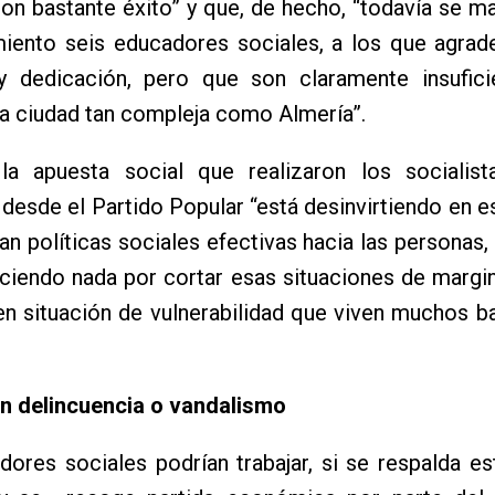
on bastante éxito” y que, de hecho, “todavía se m
miento seis educadores sociales, a los que agra
y dedicación, pero que son claramente insufici
a ciudad tan compleja como Almería”.
la apuesta social que realizaron los socialis
esde el Partido Popular “está desinvirtiendo en e
an políticas sociales efectivas hacia las personas,
ciendo nada por cortar esas situaciones de margi
n situación de vulnerabilidad que viven muchos ba
n delincuencia o vandalismo
ores sociales podrían trabajar, si se respalda es