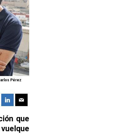
Carlos Pérez
ción que
 vuelque