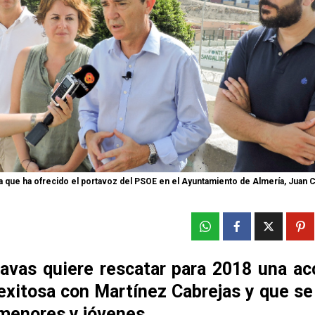
 que ha ofrecido el portavoz del PSOE en el Ayuntamiento de Almería, Juan 
avas quiere rescatar para 2018 una ac
 exitosa con Martínez Cabrejas y que se
 menores y jóvenes