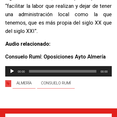
“facilitar la labor que realizan y dejar de tener
una administración local como la que
tenemos, que es más propia del siglo XX que
del siglo XXI”.
Audio relacionado:
Consuelo Rumí: Oposiciones Ayto Almería
Reproductor
00:00
00:00
de
audio
ALMERÍA
CONSUELO RUMÍ