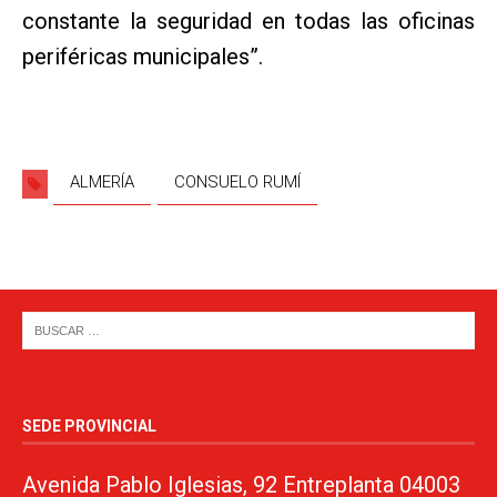
constante la seguridad en todas las oficinas
periféricas municipales”.
ALMERÍA
CONSUELO RUMÍ
SEDE PROVINCIAL
Avenida Pablo Iglesias, 92 Entreplanta 04003