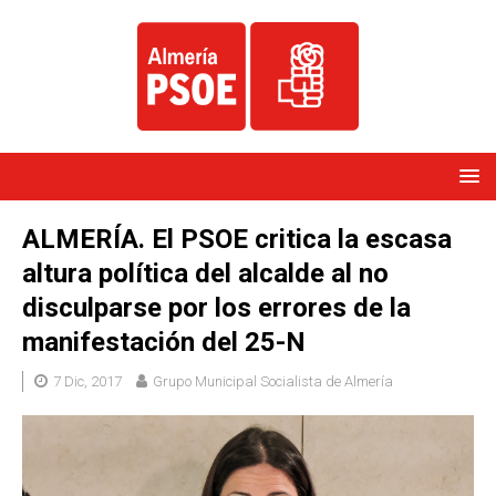
ALMERÍA. El PSOE critica la escasa
altura política del alcalde al no
disculparse por los errores de la
manifestación del 25-N
7 Dic, 2017
Grupo Municipal Socialista de Almería