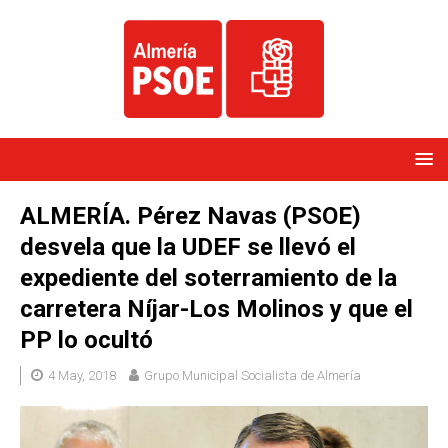
ALMERÍA. Pérez Navas (PSOE)
desvela que la UDEF se llevó el
expediente del soterramiento de la
carretera Níjar-Los Molinos y que el
PP lo ocultó
4 May, 2018
Grupo Municipal Socialista de Almería