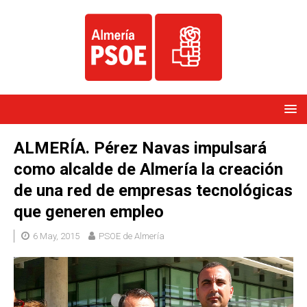
ALMERÍA. Pérez Navas impulsará
como alcalde de Almería la creación
de una red de empresas tecnológicas
que generen empleo
6 May, 2015
PSOE de Almería