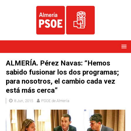
ALMERÍA. Pérez Navas: “Hemos
sabido fusionar los dos programas;
para nosotros, el cambio cada vez
está más cerca”
8 Jun, 2015
PSOE de Almería