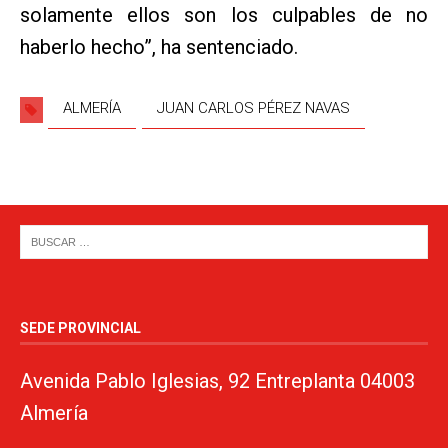
solamente ellos son los culpables de no
haberlo hecho”, ha sentenciado.
ALMERÍA
JUAN CARLOS PÉREZ NAVAS
SEDE PROVINCIAL
Avenida Pablo Iglesias, 92 Entreplanta 04003
Almería