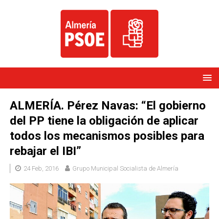
ALMERÍA. Pérez Navas: “El gobierno
del PP tiene la obligación de aplicar
todos los mecanismos posibles para
rebajar el IBI”
24 Feb, 2016
Grupo Municipal Socialista de Almería