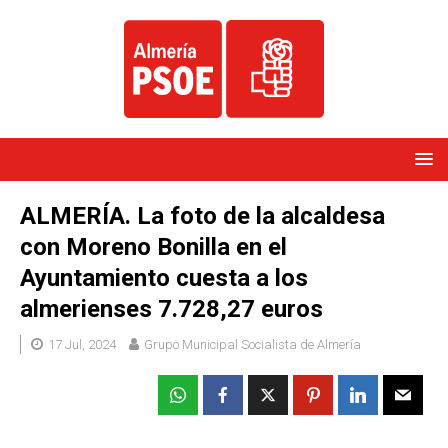
ALMERÍA. La foto de la alcaldesa
con Moreno Bonilla en el
Ayuntamiento cuesta a los
almerienses 7.728,27 euros
17 Jul, 2024
Grupo Municipal Socialista de Almería