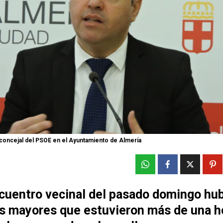
concejal del PSOE en el Ayuntamiento de Almería
ncuentro vecinal del pasado domingo hu
s mayores que estuvieron más de una ho