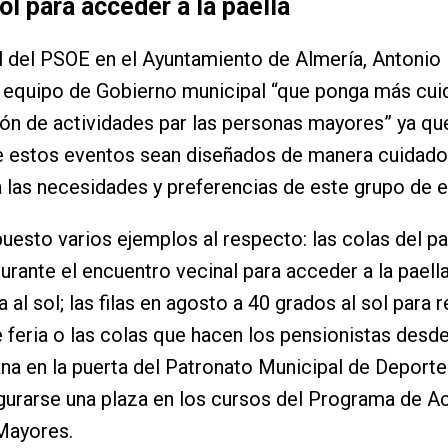
sol para acceder a la paella
l del PSOE en el Ayuntamiento de Almería, Antonio
 equipo de Gobierno municipal “que ponga más cui
ón de actividades par las personas mayores” ya qu
e estos eventos sean diseñados de manera cuidado
 las necesidades y preferencias de este grupo de e
uesto varios ejemplos al respecto: las colas del p
rante el encuentro vecinal para acceder a la paell
 al sol; las filas en agosto a 40 grados al sol para r
 feria o las colas que hacen los pensionistas desde
na en la puerta del Patronato Municipal de Deporte
urarse una plaza en los cursos del Programa de Ac
Mayores.