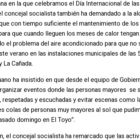
na en la que celebramos el Día Internacional de la
l concejal socialista también ha demandado a la al
ique con tiempo suficiente el mantenimiento de los
para que cuando lleguen los meses de calor tengan
o el problema del aire acondicionado para que no s
ste verano en las instalaciones municipales de las 
y La Cañada.
ano ha insistido en que desde el equipo de Gobier
rganizar eventos donde las personas mayores se s
, respetadas y escuchadas y evitar escenas como l
es colas de personas muy mayores al sol que pudi
asado domingo en El Toyo”.
, el concejal socialista ha remarcado que las acti