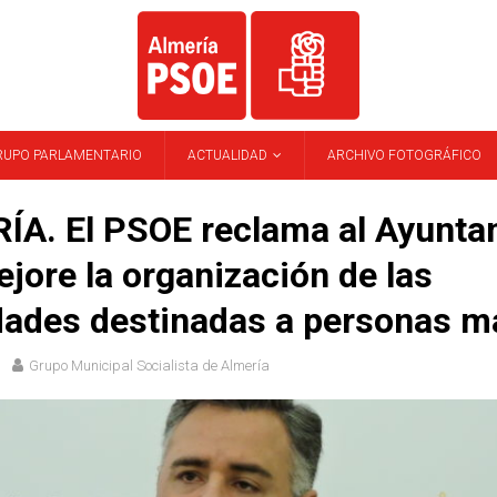
RUPO PARLAMENTARIO
ACTUALIDAD
ARCHIVO FOTOGRÁFICO
ÍA. El PSOE reclama al Ayunta
jore la organización de las
dades destinadas a personas m
Grupo Municipal Socialista de Almería