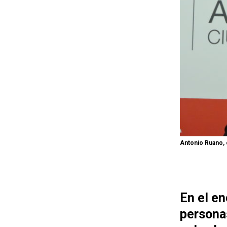
Antonio Ruano, 
En el e
persona