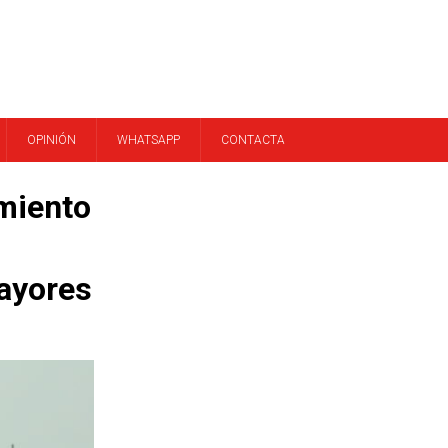
OPINIÓN
WHATSAPP
CONTACTA
miento
ayores