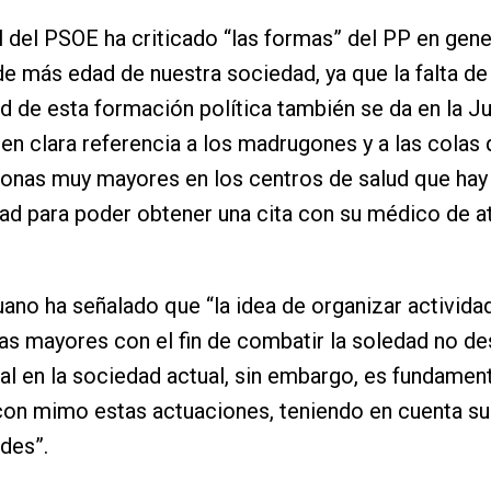
l del PSOE ha criticado “las formas” del PP en gene
e más edad de nuestra sociedad, ya que la falta de
ad de esta formación política también se da en la J
 en clara referencia a los madrugones y a las colas
onas muy mayores en los centros de salud que hay
dad para poder obtener una cita con su médico de a
ano ha señalado que “la idea de organizar activida
as mayores con el fin de combatir la soledad no d
l en la sociedad actual, sin embargo, es fundament
 con mimo estas actuaciones, teniendo en cuenta su
des”.