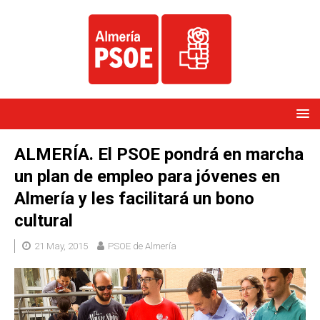
ALMERÍA. El PSOE pondrá en marcha
un plan de empleo para jóvenes en
Almería y les facilitará un bono
cultural
21 May, 2015
PSOE de Almería