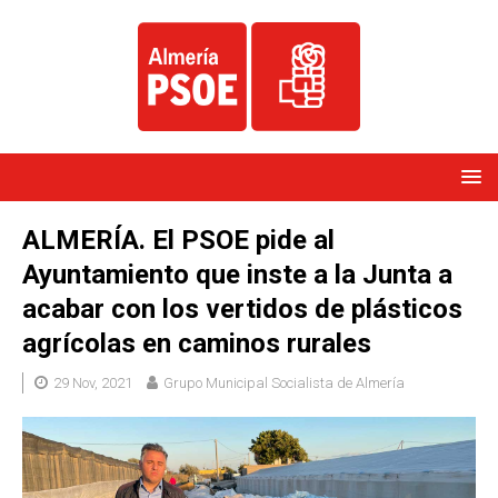
ALMERÍA. El PSOE pide al
Ayuntamiento que inste a la Junta a
acabar con los vertidos de plásticos
agrícolas en caminos rurales
29 Nov, 2021
Grupo Municipal Socialista de Almería