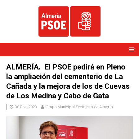
ALMERÍA. El PSOE pedirá en Pleno
la ampliación del cementerio de La
Cañada y la mejora de los de Cuevas
de Los Medina y Cabo de Gata
30 Ene, 2023
Grupo Municipal Socialista de Almería