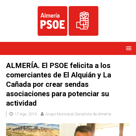
ALMERÍA. El PSOE felicita a los
comerciantes de El Alquián y La
Cañada por crear sendas
asociaciones para potenciar su
actividad
17 Ago, 2015
Grupo Municipal Socialista de Almería