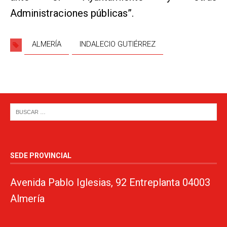
Administraciones públicas”.
ALMERÍA
INDALECIO GUTIÉRREZ
SEDE PROVINCIAL
Avenida Pablo Iglesias, 92 Entreplanta 04003
Almería