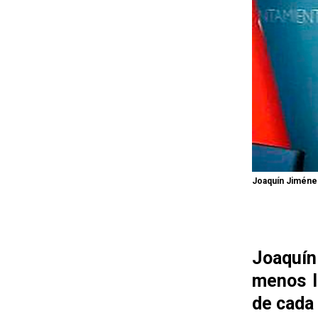
Joaquín Jiménez
Joaquín
menos l
de cada 