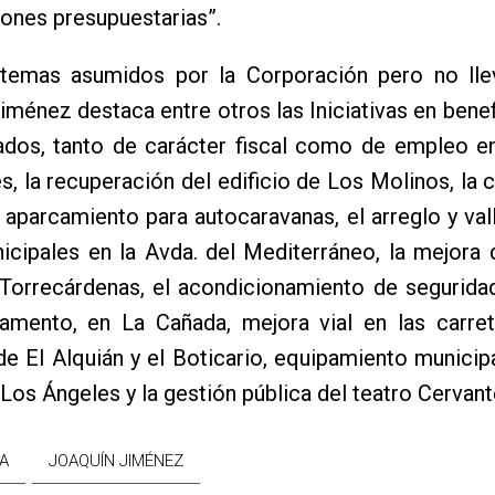
ones presupuestarias”.
 temas asumidos por la Corporación pero no lle
Jiménez destaca entre otros las Iniciativas en benef
dos, tanto de carácter fiscal como de empleo en
s, la recuperación del edificio de Los Molinos, la 
 aparcamiento para autocaravanas, el arreglo y val
icipales en la Avda. del Mediterráneo, la mejora
Torrecárdenas, el acondicionamiento de seguridad
ramento, en La Cañada, mejora vial en las carret
de El Alquián y el Boticario, equipamiento municip
 Los Ángeles y la gestión pública del teatro Cervant
A
JOAQUÍN JIMÉNEZ