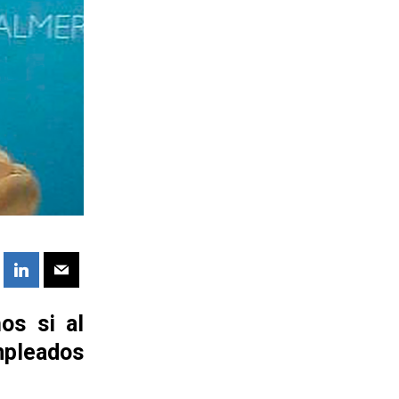
os si al
mpleados