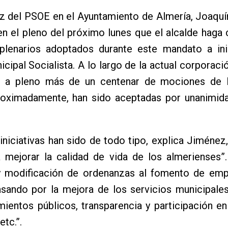
oz del PSOE en el Ayuntamiento de Almería, Joaqu
en el pleno del próximo lunes que el alcalde haga 
plenarios adoptados durante este mandato a inic
cipal Socialista. A lo largo de la actual corporaci
o a pleno más de un centenar de mociones de 
proximadamente, han sido aceptadas por unanimida
iniciativas han sido de todo tipo, explica Jiménez
a mejorar la calidad de vida de los almerienses”
y modificación de ordenanzas al fomento de emp
asando por la mejora de los servicios municipales
ientos públicos, transparencia y participación en
etc.”.