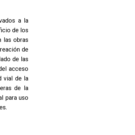
vados a la
icio de los
 las obras
creación de
lado de las
 del acceso
 vial de la
eras de la
al para uso
es.