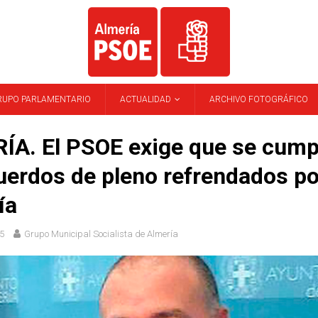
RUPO PARLAMENTARIO
ACTUALIDAD
ARCHIVO FOTOGRÁFICO
ÍA. El PSOE exige que se cump
uerdos de pleno refrendados po
ía
5
Grupo Municipal Socialista de Almería