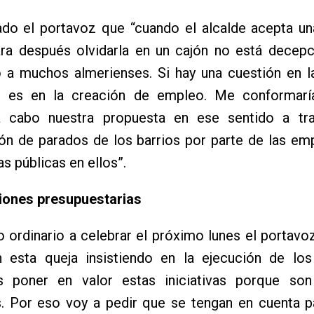
do el portavoz que “cuando el alcalde acepta una
ara después olvidarla en un cajón no está decepc
 a muchos almerienses. Si hay una cuestión en l
o es en la creación de empleo. Me conformar
a cabo nuestra propuesta en ese sentido a tr
ión de parados de los barrios por parte de las e
as públicas en ellos”.
iones presupuestarias
o ordinario a celebrar el próximo lunes el portav
en esta queja insistiendo en la ejecución de los
 poner en valor estas iniciativas porque so
s. Por eso voy a pedir que se tengan en cuenta p