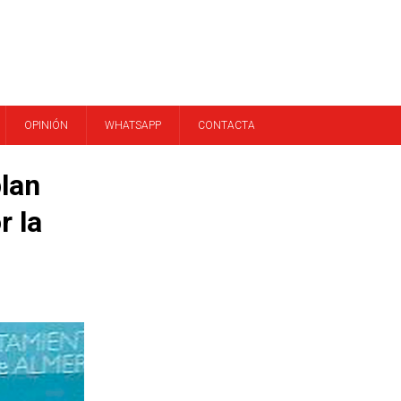
OPINIÓN
WHATSAPP
CONTACTA
lan
r la