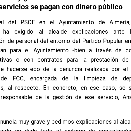
servicios se pagan con dinero público
jal del PSOE en el Ayuntamiento de Almería,
, ha exigido al alcalde explicaciones ante 
ión de personal del entorno del Partido Popular 
jan para el Ayuntamiento -bien a través de c
ativas o con contratos para la prestación de 
e hacerse eco de la denuncia realizada por el
de FCC, encargada de la limpieza de dep
es, al respecto. En concreto, en ese caso, se s
 responsable de la gestión de ese servicio, An
enuncia muy grave y pedimos explicaciones al alc
endo en duda todo el sistema de contratació