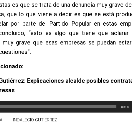
istas es que se trata de una denuncia muy grave d
a, que lo que viene a decir es que se está produ
telar por parte del Partido Popular en estas emp
concluido, “esto es algo que tiene que aclarar e
 muy grave que esas empresas se puedan estar 
cuestiones”.
acionado:
Gutiérrez: Explicaciones alcalde posibles contrat
resas
00:00
A
INDALECIO GUTIÉRREZ