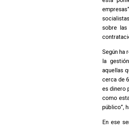
empresas
socialista
sobre las
contrataci
Según ha 
la gestió
aquellas q
cerca de 
es dinero 
como esta
público”, 
En ese sen