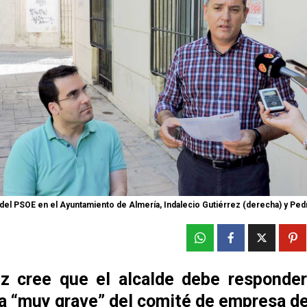
del PSOE en el Ayuntamiento de Almería, Indalecio Gutiérrez (derecha) y Ped
ez cree que el alcalde debe responder
a “muy grave” del comité de empresa de