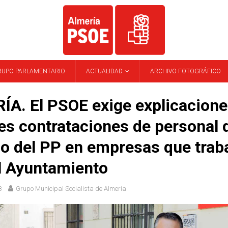
RUPO PARLAMENTARIO
ACTUALIDAD
ARCHIVO FOTOGRÁFICO
A. El PSOE exige explicacione
es contrataciones de personal 
o del PP en empresas que trab
l Ayuntamiento
8
Grupo Municipal Socialista de Almería