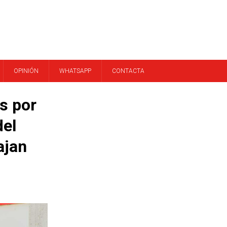
OPINIÓN
WHATSAPP
CONTACTA
s por
del
ajan