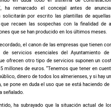
”, ha remarcado el concejal antes de anunci
s solicitarán por escrito las plantillas de aquell
 que recaen las sospechas con la finalidad de an
ones que se han producido en los últimos meses.
recordado, el canon de las empresas que tienen c
n de servicios esenciales del Ayuntamiento de
ue ofrecen otro tipo de servicios suponen un cos
65 millones de euros. “Tenemos que tener en cuen
público, dinero de todos los almerienses, y si hay u
, se pone en duda el uso que se está haciendo de
ha señalado.
tido, ha subrayado que la situación actual de lo