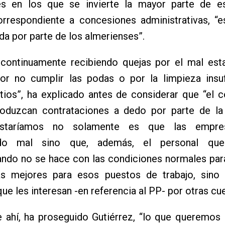
es en los que se invierte la mayor parte de e
correspondiente a concesiones administrativas, “
da por parte de los almerienses”.
continuamente recibiendo quejas por el mal est
 por no cumplir las podas o por la limpieza insu
tios”, ha explicado antes de considerar que “el 
oduzcan contrataciones a dedo por parte de la 
staríamos no solamente es que las empre
ndo mal sino que, además, el personal qu
ando no se hace con las condiciones normales par
as mejores para esos puestos de trabajo, sino 
ue les interesan -en referencia al PP- por otras cu
e ahí, ha proseguido Gutiérrez, “lo que queremos 