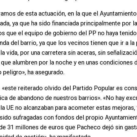
amos de esta actuación, en la que el Ayuntamiento
nada, ya que ha sido financiada principalmente por l
 que el equipo de gobierno del PP no haya tenido
da del barrio, ya que los vecinos tienen que ir a la 
a vida, por una carretera sin aceras, sin señalizaci
s que alumbren por la noche y en unas condiciones 
 peligro», ha asegurado.
o, «este reiterado olvido del Partido Popular es co
tica de abandono de nuestros barrios». «No hay excu
la UE no alcanzaban para acometer estas mejoras, 
sido sufragadas con fondos del propio Ayuntamien
e 31 millones de euros que Pacheco dejó sin gast