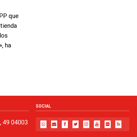
 PP que
atienda
los
», ha
SOCIAL
, 49 04003