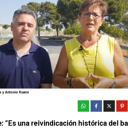
e y Antonio Ruano
: “Es una reivindicación histórica del ba