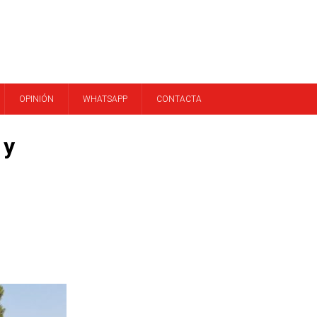
OPINIÓN
WHATSAPP
CONTACTA
 y