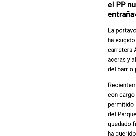
el PP nu
entraña
La portavo
ha exigido
carretera 
aceras y a
del barrio
Recienteme
con cargo 
permitido 
del Parque
quedado fu
ha querido