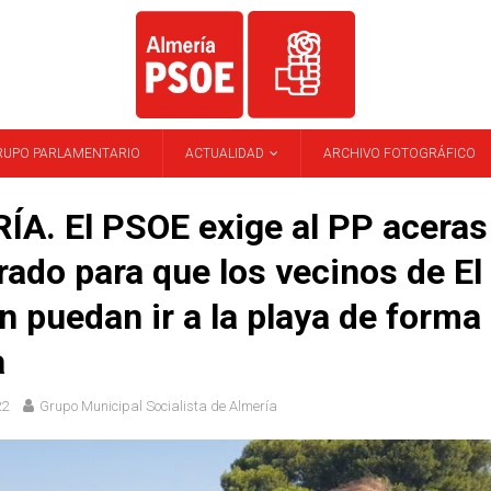
RUPO PARLAMENTARIO
ACTUALIDAD
ARCHIVO FOTOGRÁFICO
A. El PSOE exige al PP aceras
ado para que los vecinos de El
n puedan ir a la playa de forma
a
22
Grupo Municipal Socialista de Almería