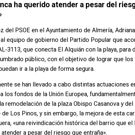
nca ha querido atender a pesar del ries
»
z del PSOE en el Ayuntamiento de Almería, Adriana
 al equipo de gobierno del Partido Popular que aco
AL-3113, que conecta El Alquián con la playa, para 
lumbrado público, con el objetivo de lograr que los
 puedan ir a la playa de forma segura.
nte se han llevado a cabo distintas actuaciones en 
a los fondos de la Unión Europea, fundamentalment
la remodelación de la plaza Obispo Casanova y del
 de Los Pinos, y sin embargo, la mejora de esta car
era, «una reivindicación histórica del barrio que e
 atender a pesar del riesgo que entraña».