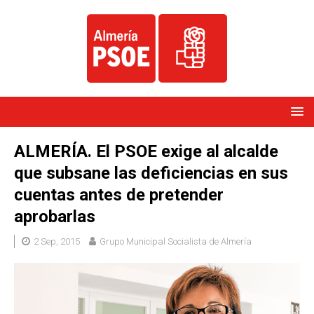
ALMERÍA. El PSOE exige al alcalde
que subsane las deficiencias en sus
cuentas antes de pretender
aprobarlas
2 Sep, 2015
Grupo Municipal Socialista de Almería