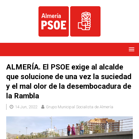
ALMERÍA. El PSOE exige al alcalde
que solucione de una vez la suciedad
y el mal olor de la desembocadura de
la Rambla
14 Jun, 2022
Grupo Municipal Socialista de Almería