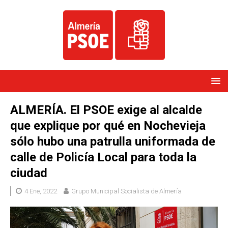
ALMERÍA. El PSOE exige al alcalde
que explique por qué en Nochevieja
sólo hubo una patrulla uniformada de
calle de Policía Local para toda la
ciudad
4 Ene, 2022
Grupo Municipal Socialista de Almería