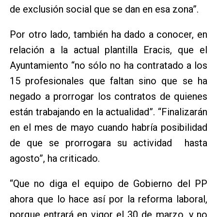
de exclusión social que se dan en esa zona”.
Por otro lado, también ha dado a conocer, en
relación a la actual plantilla Eracis, que el
Ayuntamiento “no sólo no ha contratado a los
15 profesionales que faltan sino que se ha
negado a prorrogar los contratos de quienes
están trabajando en la actualidad”. “Finalizarán
en el mes de mayo cuando habría posibilidad
de que se prorrogara su actividad hasta
agosto”, ha criticado.
“Que no diga el equipo de Gobierno del PP
ahora que lo hace así por la reforma laboral,
porque entrará en vigor el 30 de marzo, y no