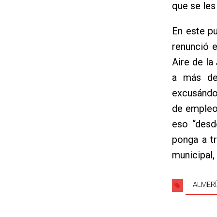
que se les
En este p
renunció 
Aire de la
a más de
excusándo
de empleo
eso “desd
ponga a t
municipal, 
ALMERÍ