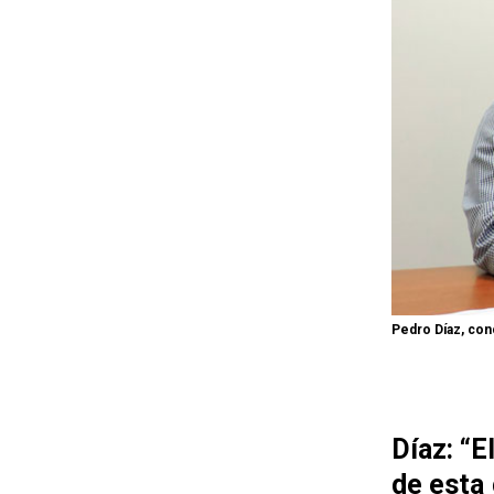
Pedro Díaz, con
Díaz: “E
de esta 