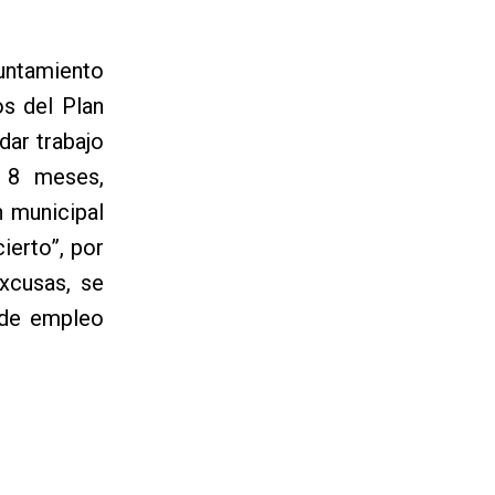
yuntamiento
s del Plan
dar trabajo
 8 meses,
 municipal
ierto”, por
xcusas, se
 de empleo