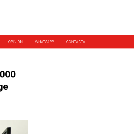
OPINIÓN
WHATSAPP
CONTACTA
.000
ge