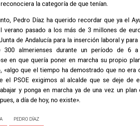
 reconociera la categoría de que tenían.
unto, Pedro Díaz ha querido recordar que ya el A
el verano pasado a los más de 3 millones de euro
 Junta de Andalucía para la inserción laboral y para 
 300 almerienses durante un período de 6 a
se en que quería poner en marcha su propio plan
, «algo que el tiempo ha demostrado que no era c
e el PSOE exigimos al alcalde que se deje de e
rabajar y ponga en marcha ya de una vez un plan
pues, a día de hoy, no existe».
A
PEDRO DÍAZ