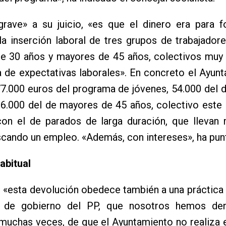
rave» a su juicio, «es que el dinero era para f
a inserción laboral de tres grupos de trabajadore
e 30 años y mayores de 45 años, colectivos muy
ta de expectativas laborales». En concreto el Ayun
77.000 euros del programa de jóvenes, 54.000 del
26.000 del de mayores de 45 años, colectivo este
con el de parados de larga duración, que llevan
ando un empleo. «Además, con intereses», ha punt
abitual
o, «esta devolución obedece también a una práctica 
o de gobierno del PP, que nosotros hemos de
muchas veces, de que el Ayuntamiento no realiza 