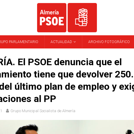
RUPO PARLAMENTARIO
ACTUALIDAD
ARCHIVO FOTOGRÁFICO
ÍA. El PSOE denuncia que el
miento tiene que devolver 250
del último plan de empleo y exi
aciones al PP
21
Grupo Municipal Socialista de Almería