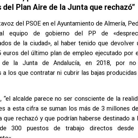
 del Plan Aire de la Junta que rechazó”
tavoz del PSOE en el Ayuntamiento de Almería, Ped
al equipo de gobierno del PP de «desprec
dos de la ciudad», al haber tenido que devolver 
5 euros del último plan de empleo ejecutado por 
a de la Junta de Andalucía, en 2018, por no
 a los que contratar ni cubrir las bajas producidas
o, “el alcalde parece no ser consciente de la reali
es a esta cifra se suman los más de 3 millones de
a que rechazó y que podrían haberse destinado a 
e 300 puestos de trabajo directos desde 
nto».