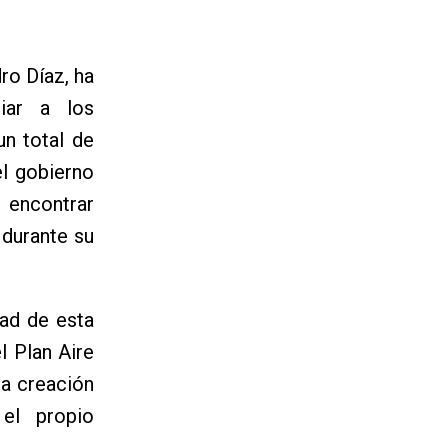
ro Díaz, ha
iar a los
un total de
el gobierno
 encontrar
 durante su
dad de esta
l Plan Aire
la creación
el propio