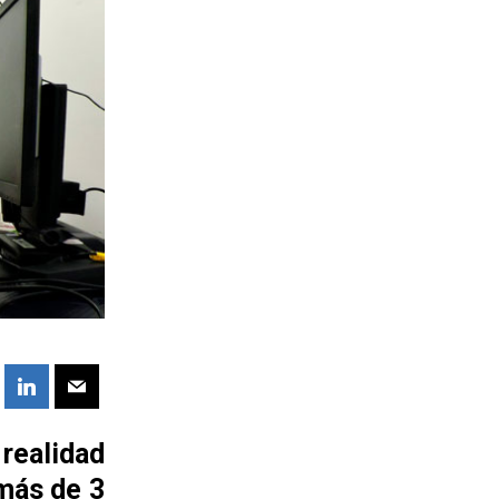
 realidad
 más de 3