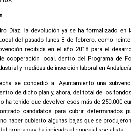
n
ro Díaz, la devolución ya se ha formalizado en l
Local del pasado lunes 8 de febrero, como reinte
bvención recibida en el año 2018 para el desarro
a de cooperación local, dentro del Programa de F
ustrial y medidas de inserción laboral en Andalucía
echa se concedió al Ayuntamiento una subvenc
entro de dicho plan y, ahora, del total de los fondos
no ha tenido que devolver esos más de 250.000 eu
ontrado candidatos para cubrir determinados pu
o haber cubierto algunas bajas que se produjeron
del programa», ha indicado el concejal socialista.