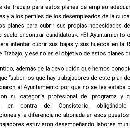
s de trabajo para estos planes de empleo adecuán
s y a los perfiles de los desempleados de la ciuda
tos planes para cubrir sus propias necesidades de 
o suele encontrar candidatos». «El Ayuntamiento 
era intentar cubrir sus bajas y sus huecos en la 
 Trabajo, y ese no es el objetivo de estos planes 
entido, además de la devolución que hemos conoci
que “sabemos que hay trabajadores de este plan d
ciaron al Ayuntamiento por que no se les estaba 
on su categoría profesional del programa y 
as en contra del Consistorio, obligándol
iones y la diferencia no abonada en esos puestos
abajadores estuvieron desempeñando labores munic