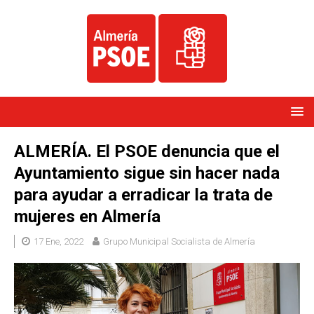
ALMERÍA. El PSOE denuncia que el
Ayuntamiento sigue sin hacer nada
para ayudar a erradicar la trata de
mujeres en Almería
17 Ene, 2022
Grupo Municipal Socialista de Almería