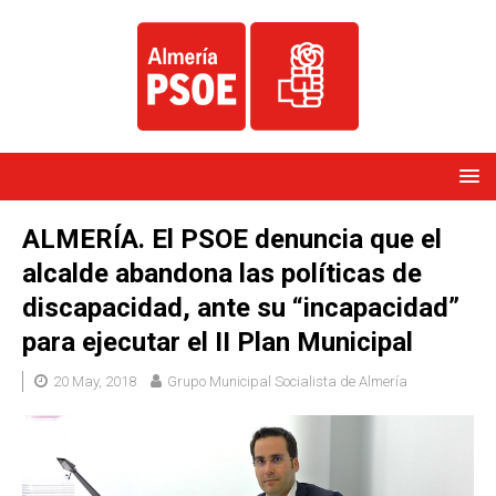
ALMERÍA. El PSOE denuncia que el
alcalde abandona las políticas de
discapacidad, ante su “incapacidad”
para ejecutar el II Plan Municipal
20 May, 2018
Grupo Municipal Socialista de Almería