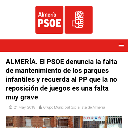
ALMERÍA. El PSOE denuncia la falta
de mantenimiento de los parques
infantiles y recuerda al PP que la no
reposición de juegos es una falta
muy grave
21 May, 2018
Grupo Municipal Socialista de Almería