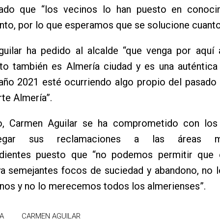
ado que “los vecinos lo han puesto en conoci
to, por lo que esperamos que se solucione cuanto
uilar ha pedido al alcalde “que venga por aquí 
to también es Almería ciudad y es una auténtica
 año 2021 esté ocurriendo algo propio del pasado
rte Almería”.
o, Carmen Aguilar se ha comprometido con los
legar sus reclamaciones a las áreas mun
dientes puesto que “no podemos permitir que 
ya semejantes focos de suciedad y abandono, no 
nos y no lo merecemos todos los almerienses”.
A
CARMEN AGUILAR