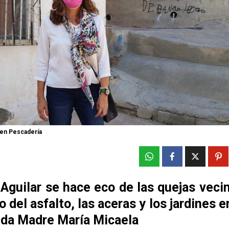
 en Pescadería
Aguilar se hace eco de las quejas vecin
o del asfalto, las aceras y los jardines en
da Madre María Micaela