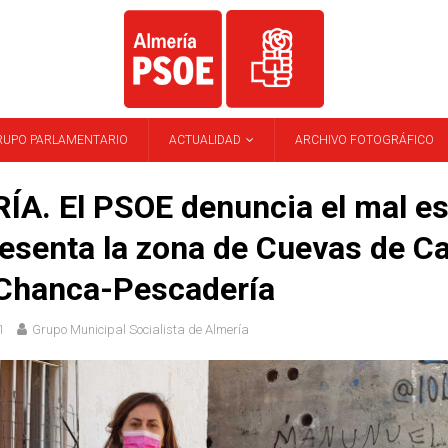
RUPO PARLAMENTARIO
ACTUALIDAD
ARCHIVO FOTOGRÁFICO
ÍA. El PSOE denuncia el mal e
resenta la zona de Cuevas de 
 Chanca-Pescadería
1
Grupo Municipal Socialista de Almería