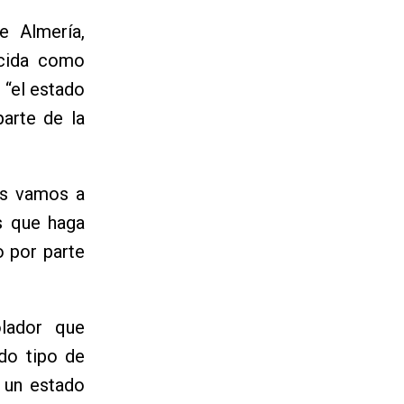
e Almería,
ocida como
“el estado
arte de la
os vamos a
es que haga
o por parte
lador que
do tipo de
 un estado