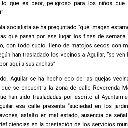
, lo que es peor, peligroso para los niños que
”.
ala socialista se ha preguntado “qué imagen esta
nas que pasan por ese lugar los fines de semana 
o, con todo sucio, lleno de matojos secos con m
egún han trasladado los vecinos a Aguilar, “se ven 
or aquí a sus anchas”.
ado, Aguilar se ha hecho eco de las quejas vecin
 que se encuentra la zona de calle Reverenda M
que han sido trasladadas por escrito al Ayuntami
uilar esa calle presenta “suciedad en los jardin
avones, asfalto en mal estado, ausencia de señal
, deficiencias en la prestación de los servicios muni