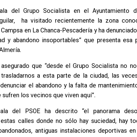
ala del Grupo Socialista en el Ayuntamiento d
uilar, ha visitado recientemente la zona con
 Campsa en La Chanca-Pescadería y ha denunciado 
ad y abandono insoportables” que presenta esa p
Almería.
a asegurado que “desde el Grupo Socialista no n
 trasladarnos a esta parte de la ciudad, las vec
a denunciar el abandono y la falta de mantenimient
 sufren los vecinos que viven aquí”.
jala del PSOE ha descrito “el panorama deso
 estas calles donde no sólo hay suciedad, hay to
bandonados, antiguas instalaciones deportivas en