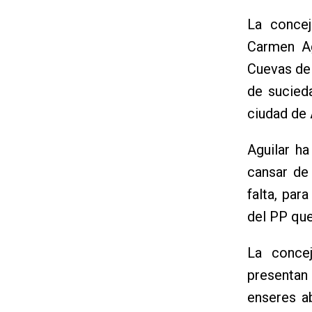
La concej
Carmen Ag
Cuevas de
de sucied
ciudad de 
Aguilar h
cansar de
falta, par
del PP que
La conce
presentan
enseres a