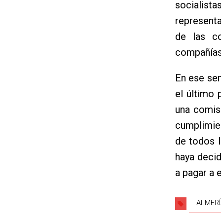
socialist
representa
de las co
compañías
En ese sen
el último
una comis
cumplimie
de todos 
haya decid
a pagar a 
ALMERÍ