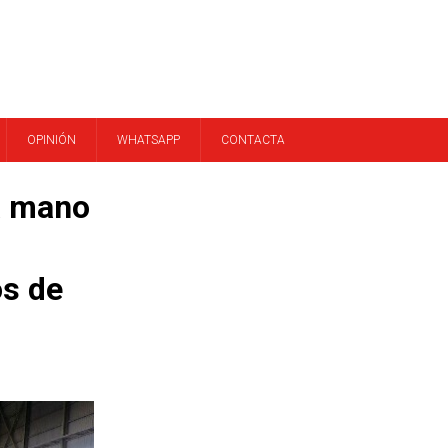
OPINIÓN
WHATSAPP
CONTACTA
a mano
os de