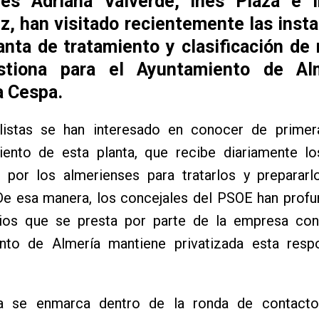
les Adriana Valverde, Inés Plaza e I
z, han visitado recientemente las inst
anta de tratamiento y clasificación de
stiona para el Ayuntamiento de Alm
 Cespa.
listas se han interesado en conocer de prime
iento de esta planta, que recibe diariamente lo
 por los almerienses para tratarlos y prepararl
 De esa manera, los concejales del PSOE han prof
cios que se presta por parte de la empresa con
nto de Almería mantiene privatizada esta respo
ta se enmarca dentro de la ronda de contact