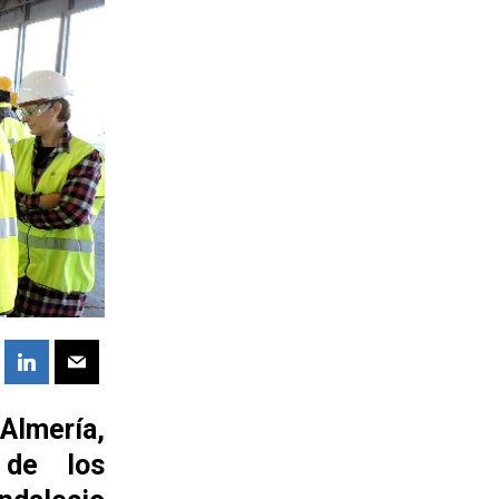
Almería,
 de los