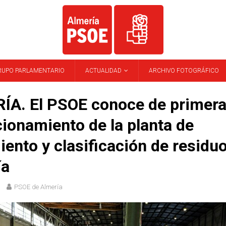
RUPO PARLAMENTARIO
ACTUALIDAD
ARCHIVO FOTOGRÁFICO
ÍA. El PSOE conoce de primer
cionamiento de la planta de
iento y clasificación de residu
ía
PSOE de Almería