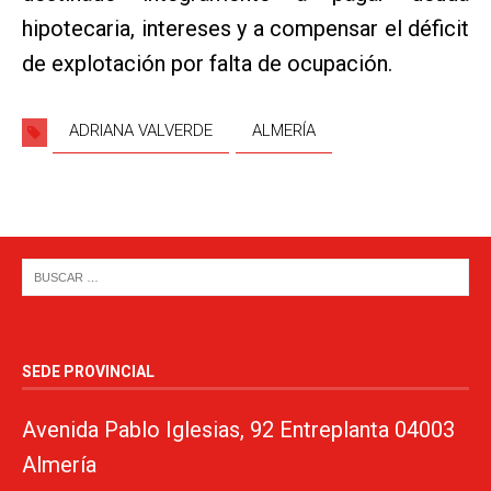
hipotecaria, intereses y a compensar el déficit
de explotación por falta de ocupación.
ADRIANA VALVERDE
ALMERÍA
SEDE PROVINCIAL
Avenida Pablo Iglesias, 92 Entreplanta 04003
Almería