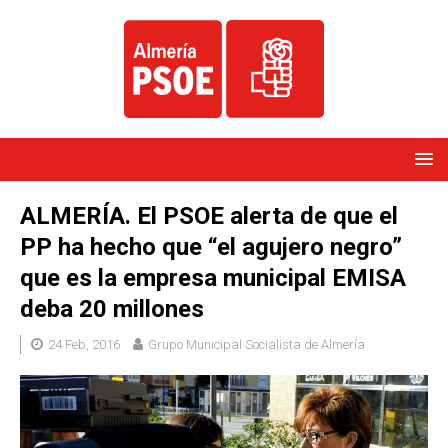
ALMERÍA. El PSOE alerta de que el
PP ha hecho que “el agujero negro”
que es la empresa municipal EMISA
deba 20 millones
24 Feb, 2016
Grupo Municipal Socialista de Almería