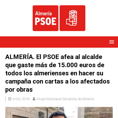
ALMERÍA. El PSOE afea al alcalde
que gaste más de 15.000 euros de
todos los almerienses en hacer su
campaña con cartas a los afectados
por obras
4 Oct, 2018
Grupo Municipal Socialista de Almería