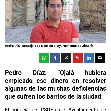
Pedro Díaz, concejal socialista en el Ayuntamiento de Almería
Pedro Díaz: “Ojalá hubiera
empleado ese dinero en resolver
algunas de las muchas deficiencias
que sufren los barrios de la ciudad”
El concejal del PSOE en el Ayuntamiento de