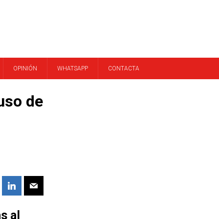
OPINIÓN
WHATSAPP
CONTACTA
uso de
s al