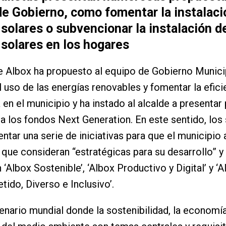
de Gobierno, como fomentar la instalaci
solares o subvencionar la instalación d
solares en los hogares
 Albox ha propuesto al equipo de Gobierno Munici
l uso de las energías renovables y fomentar la efici
 en el municipio y ha instado al alcalde a presentar
a los fondos Next Generation. En este sentido, los 
entar una serie de iniciativas para que el municipio
s que consideran “estratégicas para su desarrollo” y 
‘Albox Sostenible’, ‘Albox Productivo y Digital’ y ‘A
do, Diverso e Inclusivo’.
enario mundial donde la sostenibilidad, la economía