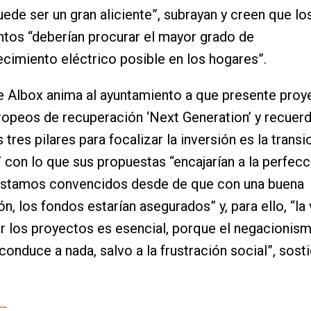
puede ser un gran aliciente”, subrayan y creen que lo
tos “deberían procurar el mayor grado de
cimiento eléctrico posible en los hogares”.
 Albox anima al ayuntamiento a que presente proy
opeos de recuperación ‘Next Generation’ y recuer
 tres pilares para focalizar la inversión es la transi
 con lo que sus propuestas “encajarían a la perfec
“Estamos convencidos desde de que con una buena
ón, los fondos estarían asegurados” y, para ello, “la
ar los proyectos es esencial, porque el negacionis
 conduce a nada, salvo a la frustración social”, sost