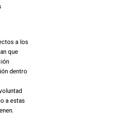
s
ectos a los
dan que
ción
ción dentro
 voluntad
mo a estas
ienen.