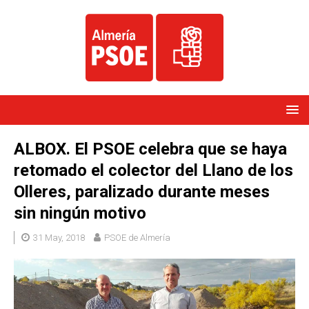
ALBOX. El PSOE celebra que se haya
retomado el colector del Llano de los
Olleres, paralizado durante meses
sin ningún motivo
31 May, 2018
PSOE de Almería