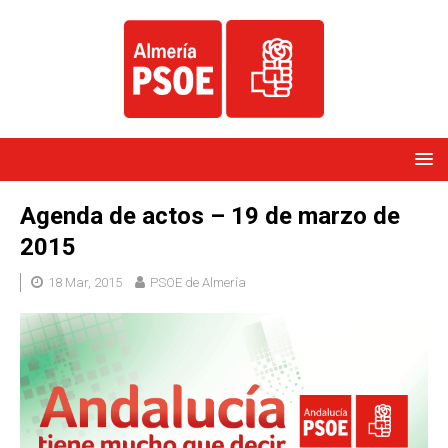
Agenda de actos – 19 de marzo de
2015
18 Mar, 2015
PSOE de Almería