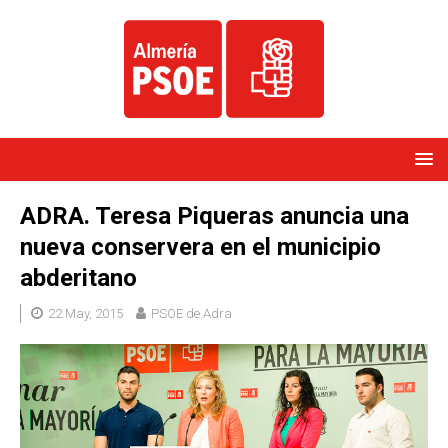
ADRA. Teresa Piqueras anuncia una
nueva conservera en el municipio
abderitano
22 May, 2015
PSOE de Adra