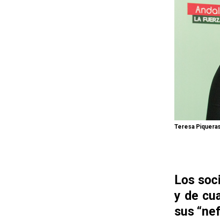
Teresa Piqueras
Los soci
y de cu
sus “ne