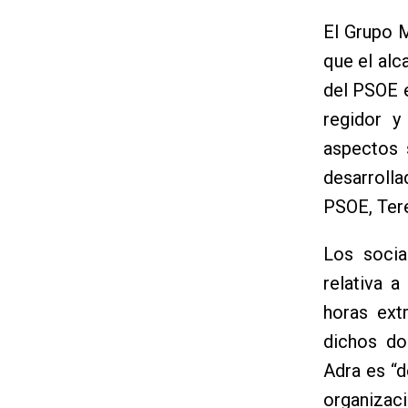
El Grupo M
que el alc
del PSOE e
regidor y
aspectos 
desarrolla
PSOE, Ter
Los socia
relativa 
horas ext
dichos do
Adra es “d
organizaci