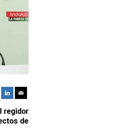
l regidor
ectos de