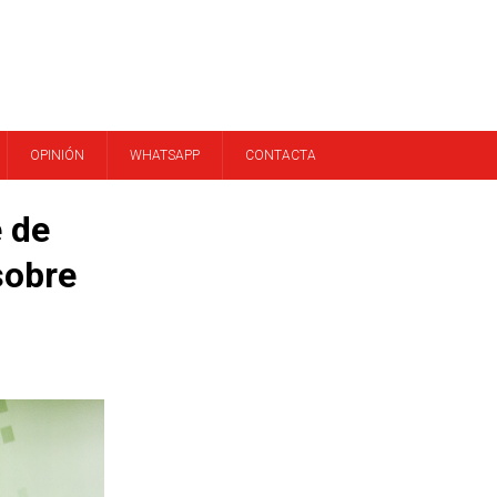
OPINIÓN
WHATSAPP
CONTACTA
 de
sobre