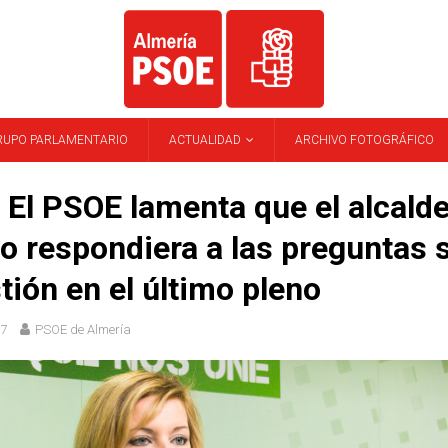
RUPO PARLAMENTARIO
ACTUALIDAD
ARCHIVO FOTOGRÁFICO
El PSOE lamenta que el alcalde
o respondiera a las preguntas 
tión en el último pleno
17
PSOE de Almería