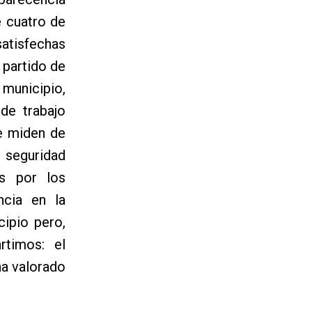
e cuatro de
satisfechas
 partido de
 municipio,
 de trabajo
se miden de
seguridad
s por los
ncia en la
cipio pero,
rtimos: el
ha valorado