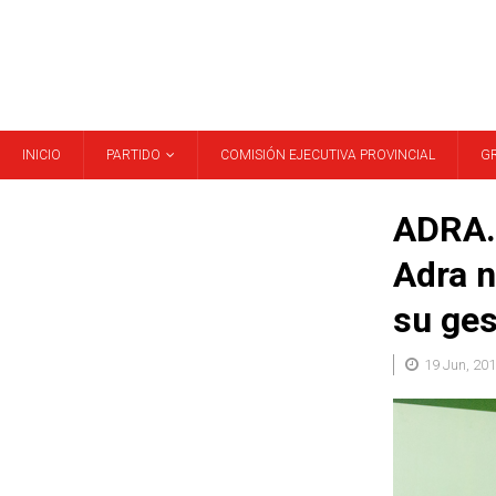
INICIO
PARTIDO
COMISIÓN EJECUTIVA PROVINCIAL
G
ADRA. 
Adra n
su ges
19 Jun, 20