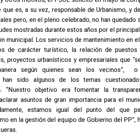
e que es, a su vez, responsable de Urbanismo, y d
ales pero, en el pleno celebrado, no han quedado 
tudes mostradas durante estos años por el principal
ón municipal. Los servicios de mantenimiento en el
os de carácter turístico, la relación de puestos
es, proyectos urbanísticos y empresariales que “
 manera según quienes sean los vecinos”, o 
a han sido algunos de los temas cuestionado
as. “Nuestro objetivo era fomentar la transpare
aclarar asuntos de gran importancia para el muni
damente, estamos igual del punto del que pa
mo en la gestión del equipo de Gobierno del PP”, 
ueras.