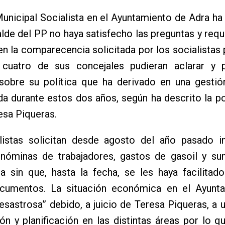
unicipal Socialista en el Ayuntamiento de Adra h
alde del PP no haya satisfecho las preguntas y req
n la comparecencia solicitada por los socialistas 
 cuatro de sus concejales pudieran aclarar y p
sobre su política que ha derivado en una gestión
da durante estos dos años, según ha descrito la p
esa Piqueras.
listas solicitan desde agosto del año pasado i
a nóminas de trabajadores, gastos de gasoil y su
ra sin que, hasta la fecha, se les haya facilita
cumentos. La situación económica en el Ayunt
esastrosa” debido, a juicio de Teresa Piqueras, a u
ón y planificación en las distintas áreas por lo q