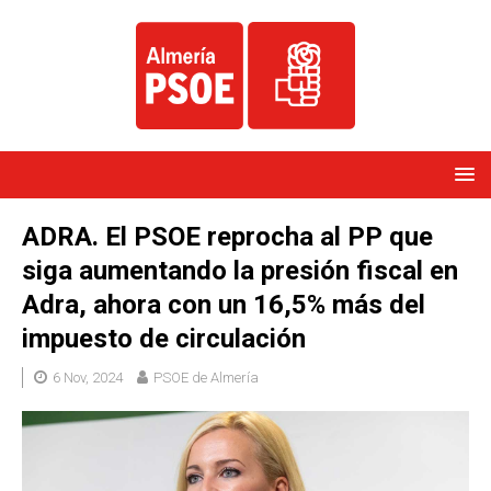
ADRA. El PSOE reprocha al PP que
siga aumentando la presión fiscal en
Adra, ahora con un 16,5% más del
impuesto de circulación
6 Nov, 2024
PSOE de Almería