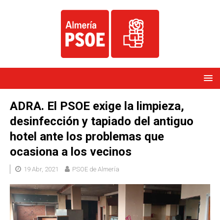
ADRA. El PSOE exige la limpieza,
desinfección y tapiado del antiguo
hotel ante los problemas que
ocasiona a los vecinos
19 Abr, 2021
PSOE de Almería