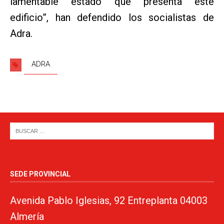
lamentable estado que presenta este
edificio”, han defendido los socialistas de
Adra.
ADRA
SEDE PROVINCIAL
Avenida Pablo Iglesias, 92 Entreplanta 04003
Almería