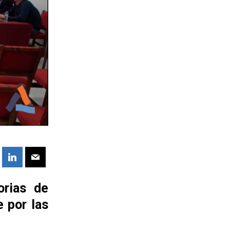
orias de
 por las