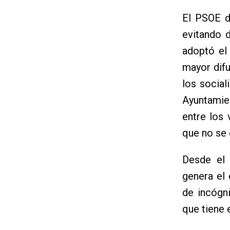
El PSOE d
evitando 
adoptó el
mayor dif
los social
Ayuntamien
entre los 
que no se 
Desde el 
genera el
de incógni
que tiene 