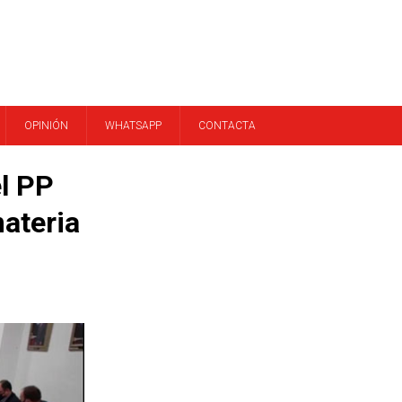
OPINIÓN
WHATSAPP
CONTACTA
l PP
ateria