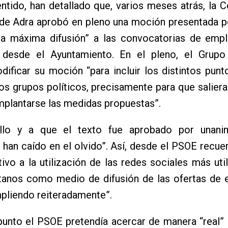
ntido, han detallado que, varios meses atrás, la 
 de Adra aprobó en pleno una moción presentada p
 la máxima difusión” a las convocatorias de emp
n desde el Ayuntamiento. En el pleno, el Grupo 
ificar su moción “para incluir los distintos punt
os grupos políticos, precisamente para que saliera
mplantarse las medidas propuestas”.
lo y a que el texto fue aprobado por unanim
 han caído en el olvido”. Así, desde el PSOE recue
tivo a la utilización de las redes sociales más uti
itanos como medio de difusión de las ofertas de 
pliendo reiteradamente”.
unto el PSOE pretendía acercar de manera “real” 