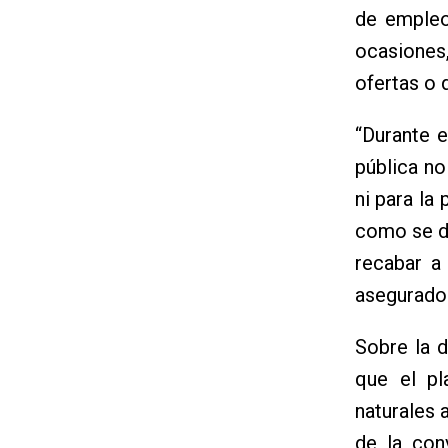
de empleo
ocasiones,
ofertas o 
“Durante 
pública no
ni para la 
como se de
recabar a
asegurado
Sobre la d
que el pl
naturales 
de la con