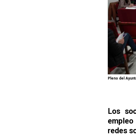
Pleno del Ayunt
Los soc
empleo 
redes s