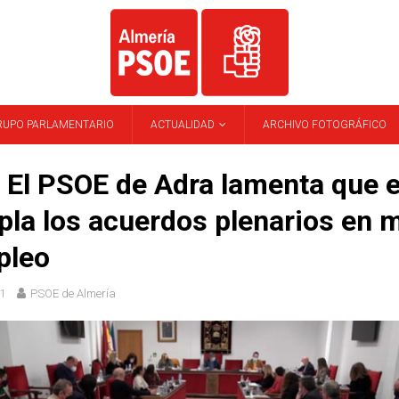
RUPO PARLAMENTARIO
ACTUALIDAD
ARCHIVO FOTOGRÁFICO
El PSOE de Adra lamenta que e
la los acuerdos plenarios en m
pleo
1
PSOE de Almería