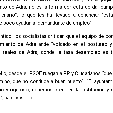
nto de Adra, no es la forma correcta de dar cump
lenario”, lo que les ha llevado a denunciar “est
ue poco ayudan al demandante de empleo”.
ntido, los socialistas critican que el equipo de c
amiento de Adra ande “volcado en el postureo y
 reales de Adra, donde la tasa desempleo es t
llo, desde el PSOE ruegan a PP y Ciudadanos “que
mino, que no conduce a buen puerto”. “El ayuntam
o y riguroso, debemos creer en la institución y 
”, han insistido.