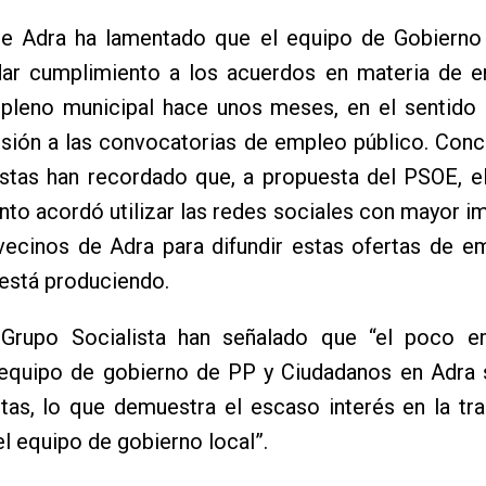
e Adra ha lamentado que el equipo de Gobierno 
dar cumplimiento a los acuerdos en materia de 
 pleno municipal hace unos meses, en el sentido 
usión a las convocatorias de empleo público. Con
istas han recordado que, a propuesta del PSOE, e
to acordó utilizar las redes sociales con mayor i
vecinos de Adra para difundir estas ofertas de e
está produciendo.
Grupo Socialista han señalado que “el poco 
 equipo de gobierno de PP y Ciudadanos en Adra s
tas, lo que demuestra el escaso interés en la tr
el equipo de gobierno local”.