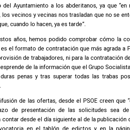
 del Ayuntamiento a los abderitanos, ya que “en
 los vecinos y vecinas nos trasladan que no se ent
que, cuando lo hacen, ya es tarde”.
estos años, hemos podido comprobar cómo la co
 es el formato de contratación que más agrada a 
provisión de trabajadores, ni para la contratación d
sprende de la información que el Grupo Socialist
 duras penas y tras superar todas las trabas pos
.
ifusión de las ofertas, desde el PSOE creen que 
azo de presentación de las solicitudes sea de
a contar desde el día siguiente al de la publicación 
vocatoria en el tablón de edictos y en la pági