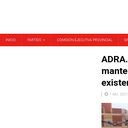
INICIO
PARTIDO
COMISIÓN EJECUTIVA PROVINCIAL
G
ADRA. 
manten
existe
1 Abr, 2021