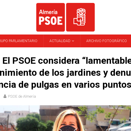
RUPO PARLAMENTARIO
ACTUALIDAD
ARCHIVO FOTOGRÁFICO
El PSOE considera “lamentable
imiento de los jardines y denu
ncia de pulgas en varios punto
PSOE de Almería