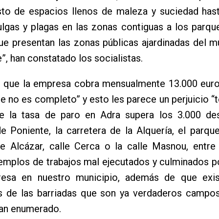
esto de espacios llenos de maleza y suciedad has
lgas y plagas en las zonas contiguas a los parqu
e presentan las zonas públicas ajardinadas del m
”, han constatado los socialistas.
 que la empresa cobra mensualmente 13.000 euro
ue no es completo” y esto les parece un perjuicio “
e la tasa de paro en Adra supera los 3.000 de
e Poniente, la carretera de la Alquería, el parq
le Alcázar, calle Cerca o la calle Masnou, entre
emplos de trabajos mal ejecutados y culminados p
esa en nuestro municipio, además de que exi
as de las barriadas que son ya verdaderos campos
han enumerado.