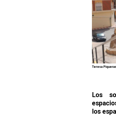
Teresa Piqueras
Los so
espacio
los espa