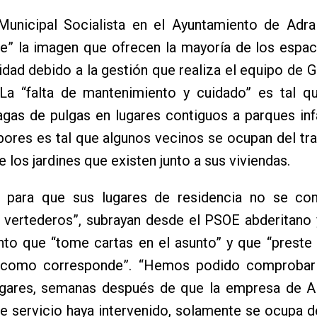
Municipal Socialista en el Ayuntamiento de Adra
le” la imagen que ofrecen la mayoría de los espa
lidad debido a la gestión que realiza el equipo de 
La “falta de mantenimiento y cuidado” es tal que
agas de pulgas en lugares contiguos a parques infa
abores es tal que algunos vecinos se ocupan del tr
e los jardines que existen junto a sus viviendas.
 para que sus lugares de residencia no se con
 vertederos”, subrayan desde el PSOE abderitano 
to que “tome cartas en el asunto” y que “preste 
l como corresponde”. “Hemos podido comproba
ugares, semanas después de que la empresa de A
te servicio haya intervenido, solamente se ocupa d