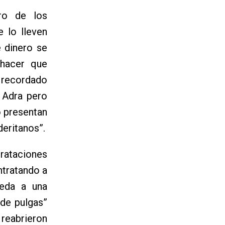
ro de los
e lo lleven
 dinero se
 hacer que
 recordado
 Adra pero
o presentan
eritanos”.
rataciones
ntratando a
eda a una
 de pulgas”
 reabrieron