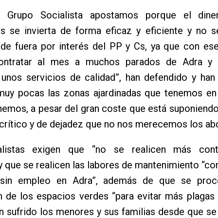
l Grupo Socialista apostamos porque el dine
s se invierta de forma eficaz y eficiente y no s
de fuera por interés del PP y Cs, ya que con ese
contratar al mes a muchos parados de Adra y
unos servicios de calidad”, han defendido y han
muy pocas las zonas ajardinadas que tenemos en
nemos, a pesar del gran coste que está suponiend
crítico y de dejadez que no nos merecemos los abd
alistas exigen que “no se realicen más cont
y que se realicen las labores de mantenimiento “co
 sin empleo en Adra”, además de que se proc
n de los espacios verdes “para evitar más plagas
n sufrido los menores y sus familias desde que se