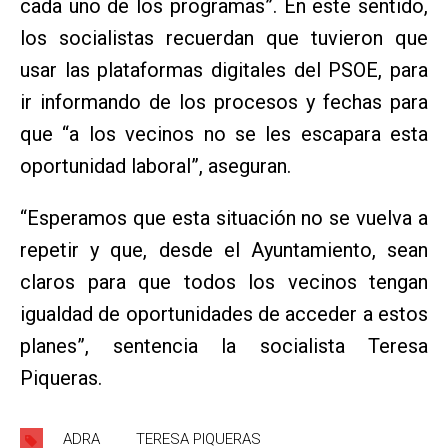
cada uno de los programas”. En este sentido,
los socialistas recuerdan que tuvieron que
usar las plataformas digitales del PSOE, para
ir informando de los procesos y fechas para
que “a los vecinos no se les escapara esta
oportunidad laboral”, aseguran.
“Esperamos que esta situación no se vuelva a
repetir y que, desde el Ayuntamiento, sean
claros para que todos los vecinos tengan
igualdad de oportunidades de acceder a estos
planes”, sentencia la socialista Teresa
Piqueras.
ADRA
TERESA PIQUERAS