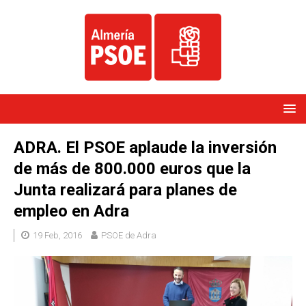
ADRA. El PSOE aplaude la inversión
de más de 800.000 euros que la
Junta realizará para planes de
empleo en Adra
19 Feb, 2016
PSOE de Adra