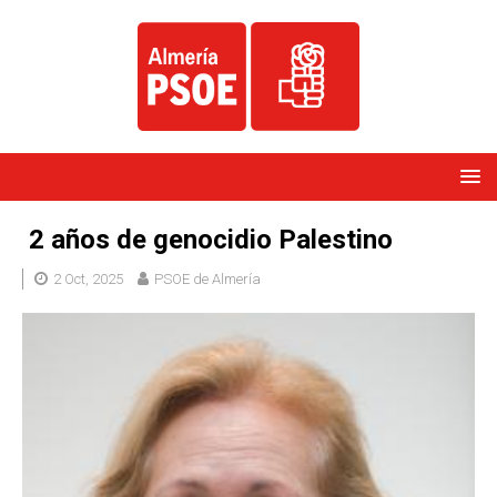
2 años de genocidio Palestino
2 Oct, 2025
PSOE de Almería