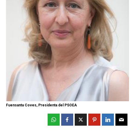
Fuensanta Coves, Presidenta del PSOEA