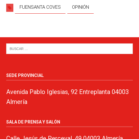
FUENSANTA COVES
OPINIÓN
SEDE PROVINCIAL
Avenida Pablo Iglesias, 92 Entreplanta 04003
Almería
SALA DE PRENSA Y SALÓN
Calle Jesús de Perceval, 49 04003 Almería