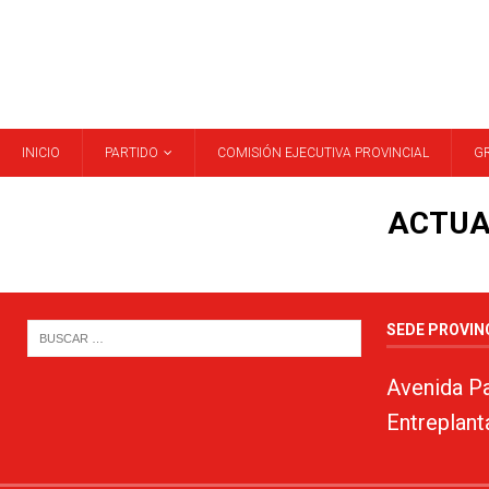
INICIO
PARTIDO
COMISIÓN EJECUTIVA PROVINCIAL
G
ACTUA
SEDE PROVIN
Avenida Pa
Entreplant