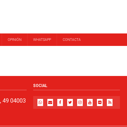
OPINIÓN
WHATSAPP
CONTACTA
SOCIAL
, 49 04003